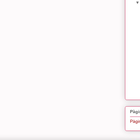
Pàgi
Pàgin