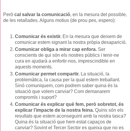
Però
cal salvar la comunicació
, en la mesura del possible,
de les retallades. Alguns motius (de prou pes, espero):
Comunicar és existir.
En la mesura que deixem de
comunicar estem signant la nostra pròpia desaparició.
Comunicar obliga a mirar cap enfora.
Ser
conscients de qui són els nostres públics i tenir-ne
cura en ajudarà a enfortir-nos, imprescindible en
aquests moments.
Comunicar permet compartir.
La situació, la
problemàtica, la causa per la qual estem treballant.
Sinó comuniquem, com podrem saber quina és la
situació que volem canviar? Com demanarem
compromís i suport?
Comunicar és explicar què fem, però sobretot, és
explicar l’impacte de la nostra feina.
Quins són els
resultats que estem aconseguint amb la nostra tasca?
Quina és la situació que hem estat capaços de
canviar? Sovint el Tercer Sector es queixa que no es