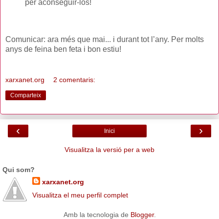
per aconseguir-los!
Comunicar: ara més que mai... i durant tot l’any. Per molts
anys de feina ben feta i bon estiu!
xarxanet.org
2 comentaris:
Comparteix
‹
›
Inici
Visualitza la versió per a web
Qui som?
xarxanet.org
Visualitza el meu perfil complet
Amb la tecnologia de
Blogger
.