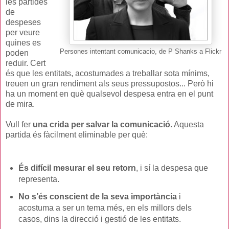
les partides
de
despeses
per veure
quines es
Persones intentant comunicacio, de P Shanks a Flickr
poden
reduir. Cert
és que les entitats, acostumades a treballar sota mínims,
treuen un gran rendiment als seus pressupostos... Però hi
ha un moment en què qualsevol despesa entra en el punt
de mira.
Vull fer
una crida per salvar la comunicació.
Aquesta
partida és fàcilment eliminable per què:
És difícil mesurar el seu retorn
, i sí la despesa que
representa.
No s’és conscient de la seva importància
i
acostuma a ser un tema més, en els millors dels
casos, dins la direcció i gestió de les entitats.