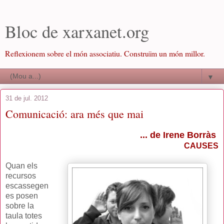
Bloc de xarxanet.org
Reflexionem sobre el món associatiu. Construïm un món millor.
▼
31 de jul. 2012
Comunicació: ara més que mai
... de Irene Borràs
CAUSES
Quan els
recursos
escassegen
es posen
sobre la
taula totes