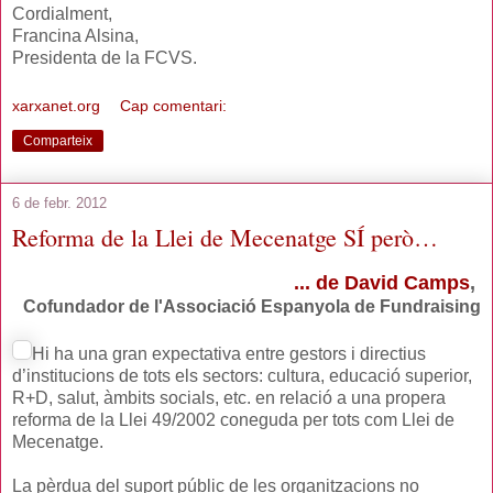
Cordialment,
Francina Alsina,
Presidenta de la FCVS.
xarxanet.org
Cap comentari:
Comparteix
6 de febr. 2012
Reforma de la Llei de Mecenatge SÍ però…
... de David Camps
,
Cofundador de l'Associació Espanyola de Fundraising
Hi ha una gran expectativa entre gestors i directius
d’institucions de tots els sectors: cultura, educació superior,
R+D, salut, àmbits socials, etc. en relació a una propera
reforma de la Llei 49/2002 coneguda per tots com Llei de
Mecenatge.
La pèrdua del suport públic de les organitzacions no