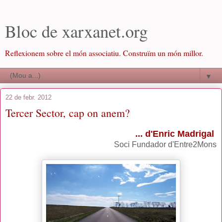
Bloc de xarxanet.org
Reflexionem sobre el món associatiu. Construïm un món millor.
▼
22 de febr. 2012
Tercer Sector, cap on anem?
... d'Enric Madrigal
Soci Fundador d'Entre2Mons