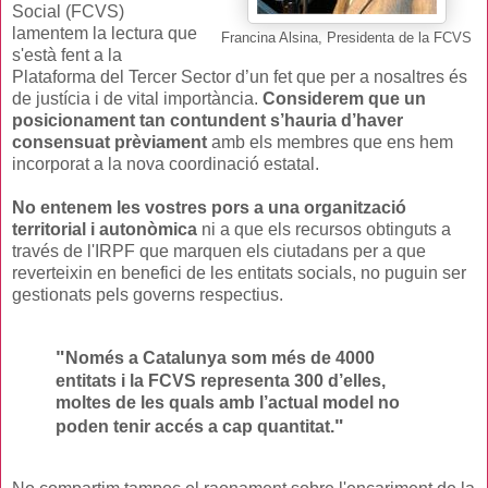
Social (FCVS)
lamentem la lectura que
Francina Alsina, Presidenta de la FCVS
s'està fent a la
Plataforma del Tercer Sector d’un fet que per a nosaltres és
de justícia i de vital importància.
Considerem que un
posicionament tan contundent s’hauria d’haver
consensuat prèviament
amb els membres que ens hem
incorporat a la nova coordinació estatal.
No entenem les vostres pors a una organització
territorial i autonòmica
ni a que els recursos obtinguts a
través de l'IRPF que marquen els ciutadans per a que
reverteixin en benefici de les entitats socials, no puguin ser
gestionats pels governs respectius.
"
Només a Catalunya som més de 4000
entitats i la FCVS representa 300 d’elles,
moltes de les quals amb l’actual model no
"
poden tenir accés a cap quantitat.