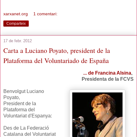
xarxanet.org
1 comentari:
Comparteix
17 de febr. 2012
Carta a Luciano Poyato, president de la
Plataforma del Voluntariado de España
... de Francina Alsina
,
Presidenta de la FCVS
Benvolgut Luciano
Poyato,
President de la
Plataforma del
Voluntariat d'Espanya:
Des de La Federació
Catalana del Voluntariat