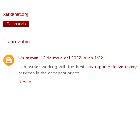
xarxanet.org
Comparteix
1 comentari:
Unknown
12 de maig del 2022, a les 1:22
I am writer working with the best
buy argumentative essay
services in the cheapest prices.
Respon