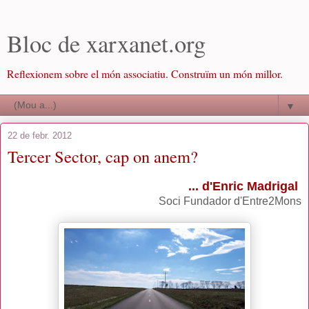
Bloc de xarxanet.org
Reflexionem sobre el món associatiu. Construïm un món millor.
▼
22 de febr. 2012
Tercer Sector, cap on anem?
... d'Enric Madrigal
Soci Fundador d'Entre2Mons