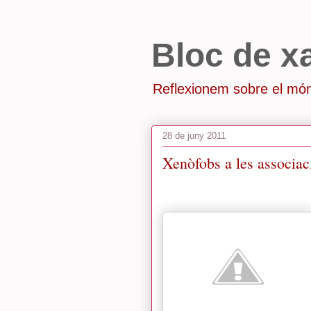
Bloc de x
Reflexionem sobre el món
28 de juny 2011
Xenòfobs a les associac