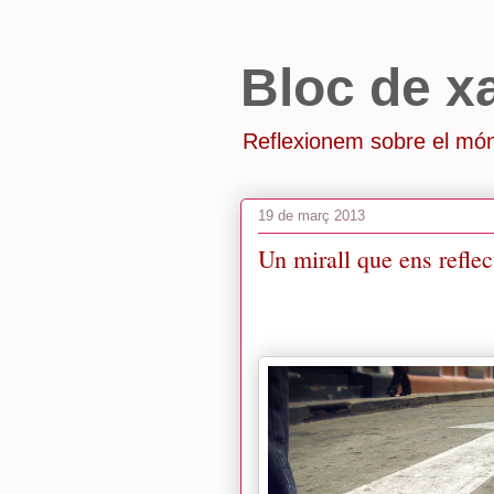
Bloc de x
Reflexionem sobre el món
19 de març 2013
Un mirall que ens reflec