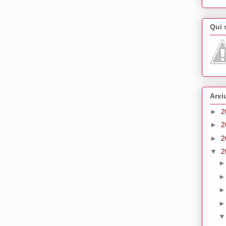
Qui
Arxi
►
2
►
2
►
2
▼
2