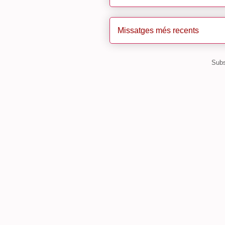
Missatges més recents
Subs