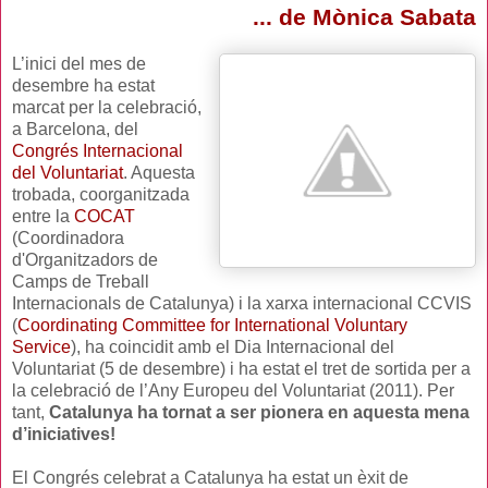
... de Mònica Sabata
L’inici del mes de
desembre ha estat
marcat per la celebració,
a Barcelona, del
C
o
ngrés Internacional
del Voluntariat
. Aquesta
trobada, coorganitzada
entre la
COCAT
(Coordinadora
d'Organitzadors de
Camps de Treball
Internacionals de Catalunya) i la xarxa internacional CCVIS
(
Coordinating Committee for International Voluntary
Service
), ha coincidit amb el Dia Internacional del
Voluntariat (5 de desembre) i ha estat el tret de sortida per a
la celebració de l’Any Europeu del Voluntariat (2011). Per
tant,
Catalunya ha tornat a ser pionera en aquesta mena
d’iniciatives!
El Congrés celebrat a Catalunya ha estat un èxit de