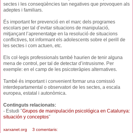
sectes i les conseqüències tan negatives que provoquen als
adeptes i familiars.
És important fer prevenció en el marc dels programes
escolars per tal d’evitar situacions de manipulació,
mitjançant l’aprenentatge en la resolució de situacions
conflictives, tot informant els adolescents sobre el perill de
les sectes i com actuen, etc.
Els col·legis professionals també haurien de tenir alguna
mena de control, per tal de detectar d’intrusisme. Per
exemple: en el camp de les psicoteràpies alternatives.
També és important i convenient formar una comissió
interdepartamental o observatori de les sectes, a escala
europea, estatal i autonòmica.
Continguts relacionats:
- Estudi "
Grupos de manipulación psicológica en Catalunya:
situación y conceptos
"
xarxanet.org
3 comentaris: