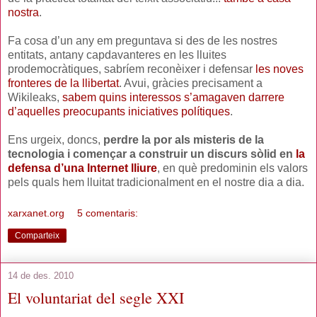
nostra
.
Fa cosa d’un any em preguntava si des de les nostres
entitats, antany capdavanteres en les lluites
prodemocràtiques, sabríem reconèixer i defensar
les noves
fronteres de la llibertat
. Avui, gràcies precisament a
Wikileaks,
sabem quins interessos s’amagaven darrere
d’aquelles preocupants iniciatives polítiques
.
Ens urgeix, doncs,
perdre la por als misteris de la
tecnologia i començar a construir un discurs sòlid en
la
defensa d’una Internet lliure
, en què predominin els valors
pels quals hem lluitat tradicionalment en el nostre dia a dia.
xarxanet.org
5 comentaris:
Comparteix
14 de des. 2010
El voluntariat del segle XXI