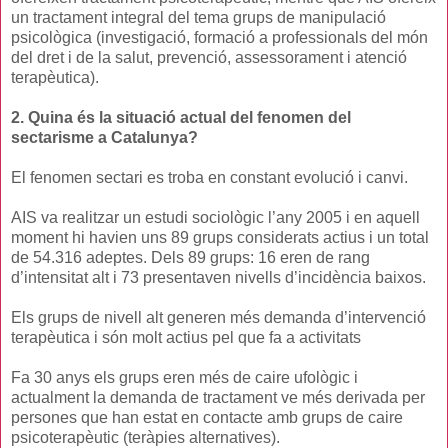
un tractament integral del tema grups de manipulació
psicològica (investigació, formació a professionals del món
del dret i de la salut, prevenció, assessorament i atenció
terapèutica).
2. Quina és la situació actual del fenomen del
sectarisme a Catalunya?
El fenomen sectari es troba en constant evolució i canvi.
AIS va realitzar un estudi sociològic l’any 2005 i en aquell
moment hi havien uns 89 grups considerats actius i un total
de 54.316 adeptes. Dels 89 grups: 16 eren de rang
d’intensitat alt i 73 presentaven nivells d’incidència baixos.
Els grups de nivell alt generen més demanda d’intervenció
terapèutica i són molt actius pel que fa a activitats
Fa 30 anys els grups eren més de caire ufològic i
actualment la demanda de tractament ve més derivada per
persones que han estat en contacte amb grups de caire
psicoterapèutic (teràpies alternatives).