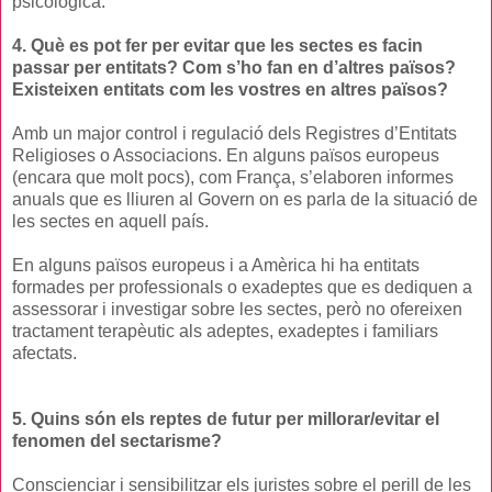
psicològica.
4. Què es pot fer per evitar que les sectes es facin
passar per entitats? Com s’ho fan en d’altres països?
Existeixen entitats com les vostres en altres països?
Amb un major control i regulació dels Registres d’Entitats
Religioses o Associacions. En alguns països europeus
(encara que molt pocs), com França, s’elaboren informes
anuals que es lliuren al Govern on es parla de la situació de
les sectes en aquell país.
En alguns països europeus i a Amèrica hi ha entitats
formades per professionals o exadeptes que es dediquen a
assessorar i investigar sobre les sectes, però no ofereixen
tractament terapèutic als adeptes, exadeptes i familiars
afectats.
5. Quins són els reptes de futur per millorar/evitar el
fenomen del sectarisme?
Conscienciar i sensibilitzar els juristes sobre el perill de les