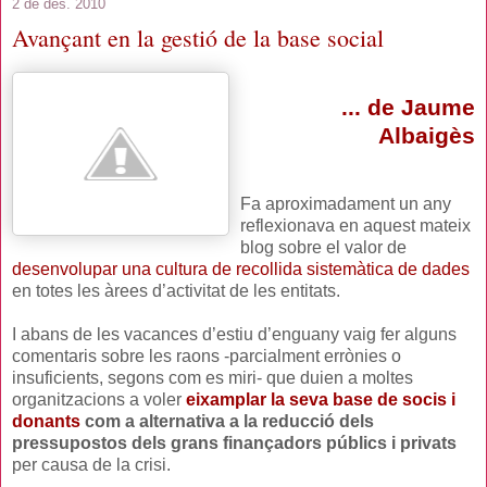
2 de des. 2010
Avançant en la gestió de la base social
... de Jaume
Albaigès
Fa aproximadament un any
reflexionava en aquest mateix
blog sobre el valor de
desenvolupar una cultura de recollida sistemàtica de dades
en totes les àrees d’activitat de les entitats.
I abans de les vacances d’estiu d’enguany vaig fer alguns
comentaris sobre les raons -parcialment errònies o
insuficients, segons com es miri- que duien a moltes
organitzacions a voler
eixamplar la seva base de socis i
donants
com a alternativa a la reducció dels
pressupostos
dels grans finançadors públics i privats
per causa de la crisi.