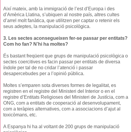
Així mateix, amb la immigració de l’est d’Europa i des
d’Amèrica Llatina, s’ubiquen al nostre país, altres cultes
d’arrel molt fanàtica, que utilitzen per captar o retenir els
seus adeptes, la manipulació psicològica.
3. Les sectes aconsegueixen fer-se passar per entitats?
Com ho fan? N’hi ha moltes?
És bastant freqüent que grups de manipulació psicològica o
sectes coercitives es facin passar per entitats de diversa
índole per tal de no cridar l’atenció i passar
desapercebudes per a l’opinió pública.
Moltes s’emparen sota diverses formes de legalitat, es
registren en el registre del Ministeri del Interior o en el
registre d’Entitats Religioses del Ministeri de Justícia, com a
ONG, com a entitats de cooperació al desenvolupament,
com a teràpies alternatives, com a associacions d’ajut al
toxicòmans, etc.
A Espanya hi ha al voltant de 200 grups de manipulació