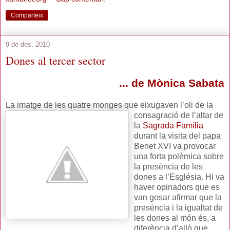
Comparteix
9 de des. 2010
Dones al tercer sector
... de Mònica Sabata
La imatge de les quatre mo
nges que eixugaven l’oli de la
consagració de l’altar de
la
Sagrada Família
durant la visita del papa
Benet XVI va provocar
una forta polèmica sobre
la presència de les
dones a l’Església. Hi va
haver opinadors que es
van gosar afirmar que la
presència i la igualtat de
les dones al món és, a
diferència d’allò que