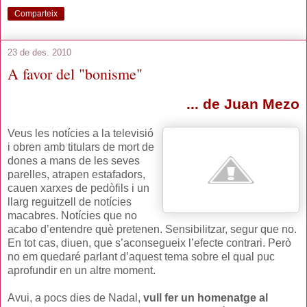
Comparteix
23 de des. 2010
A favor del "bonisme"
... de Juan Mezo
Veus les notícies a la televisió
i obren amb titulars de mort de
dones a mans de les seves
parelles, atrapen estafadors,
cauen xarxes de pedòfils i un
llarg reguitzell de notícies
macabres. Notícies que no
acabo d’entendre què pretenen. Sensibilitzar, segur que no.
En tot cas, diuen, que s’aconsegueix l’efecte contrari. Però
no em quedaré parlant d’aquest tema sobre el qual puc
aprofundir en un altre moment.
Avui, a pocs dies de Nadal,
vull fer un homenatge al