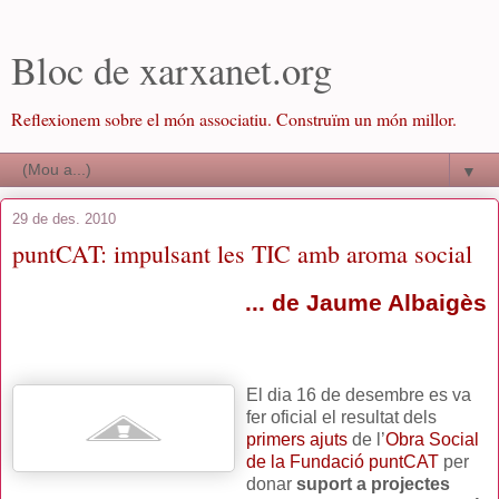
Bloc de xarxanet.org
Reflexionem sobre el món associatiu. Construïm un món millor.
▼
29 de des. 2010
puntCAT: impulsant les TIC amb aroma social
... de Jaume Albaigès
El dia 16 de desemb
re es va
fer oficial el resultat dels
primers ajuts
de l’
Obra Social
de la Fundació puntCAT
per
donar
suport a projectes