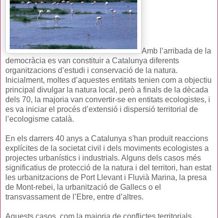
Amb l’arribada de la
democràcia es van constituir a Catalunya diferents
organitzacions d’estudi i conservació de la natura.
Inicialment, moltes d’aquestes entitats tenien com a objectiu
principal divulgar la natura local, però a finals de la dècada
dels 70, la majoria van convertir-se en entitats ecologistes, i
es va iniciar el procés d’extensió i dispersió territorial de
l’ecologisme català.
En els darrers 40 anys a Catalunya s'han produït reaccions
explícites de la societat civil i dels moviments ecologistes a
projectes urbanístics i industrials. Alguns dels casos més
significatius de protecció de la natura i del territori, han estat
les urbanitzacions de Port Llevant i Fluvià Marina, la presa
de Mont-rebei, la urbanització de Gallecs o el
transvassament de l’Ebre, entre d’altres.
Aquests casos, com la majoria de conflictes territorials,