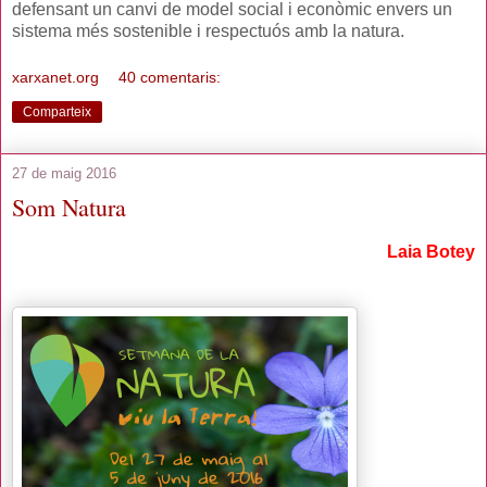
defensant un canvi de model social i econòmic envers un
sistema més sostenible i respectuós amb la natura.
xarxanet.org
40 comentaris:
Comparteix
27 de maig 2016
Som Natura
Laia Botey