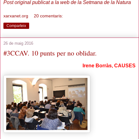
Post original publicat a la web de la Setmana de la Natura
xarxanet.org
20 comentaris:
Comparteix
26 de maig 2016
#3CCAV. 10 punts per no oblidar.
Irene Borràs,
CAUSES