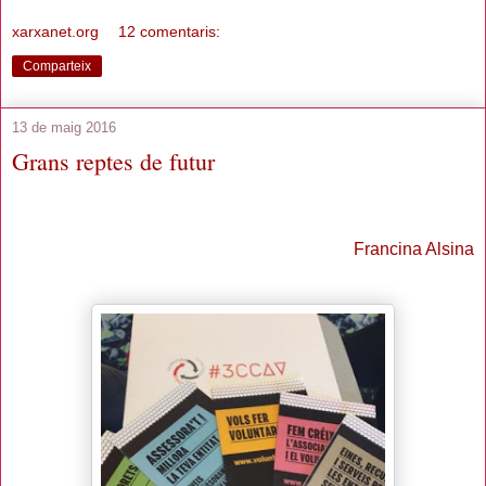
xarxanet.org
12 comentaris:
Comparteix
13 de maig 2016
Grans reptes de futur
Francina Alsina