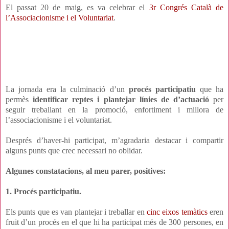
El passat 20 de maig, es va celebrar el
3r Congrés Català de
l’Associacionisme i el Voluntariat
.
La jornada era la culminació d’un
procés participatiu
que ha
permès
identificar reptes i plantejar línies de d’actuació
per
seguir treballant en la promoció, enfortiment i millora de
l’associacionisme i el voluntariat.
Després d’haver-hi participat, m’agradaria destacar i compartir
alguns punts que crec necessari no oblidar.
Algunes constatacions, al meu parer, positives:
1. Procés participatiu.
Els punts que es van plantejar i treballar en
cinc eixos temàtics
eren
fruit d’un procés en el que hi ha participat més de 300 persones, en