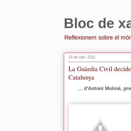
Bloc de x
Reflexionem sobre el món
14 de febr. 2011
La Guàrdia Civil decidei
Catalunya
... d'Antoni Moliné, p