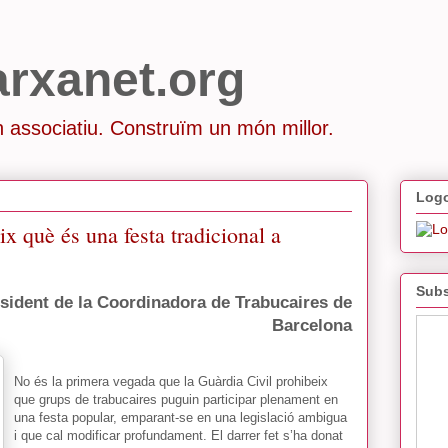
arxanet.org
 associatiu. Construïm un món millor.
Logo
x què és una festa tradicional a
Subs
resident de la Coordinadora de Trabucaires de
Barcelona
No és la primera vegada que la Guàrdia Civil prohibeix
que grups de trabucaires puguin participar plenament en
una festa popular, emparant-se en una legislació ambigua
i que cal modificar profundament. El darrer fet s’ha donat