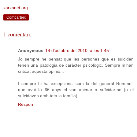
xarxanet.org
Comparteix
1 comentari:
Anonymous
14 d’octubre del 2010, a les 1:45
Jo sempre he pensat que les persones que es suiciden
tenen una patologia de caràcter psicològic. Sempre m’han
criticat aquesta opinió...
I sempre hi ha excepcions, com la del general Rommel,
que avui fa 66 anys el van animar a suïcidar-se (o el
suïcidaven amb tota la família).
Respon