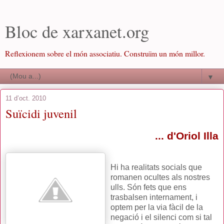
Bloc de xarxanet.org
Reflexionem sobre el món associatiu. Construïm un món millor.
▼
11 d’oct. 2010
Suïcidi juvenil
... d'Oriol Illa
Hi ha realitats socials que
romanen ocultes als nostres
ulls. Són fets que ens
trasbalsen internament, i
optem per la via fàcil de la
negació i el silenci com si tal