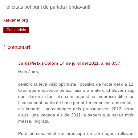
Felicitats pel punt de partida i endavant!
xarxanet.org
Comparteix
1 comentari:
Jordi Pietx i Colom
14 de juliol del 2011, a les 8:57
Hola Juan,
celebro la teva visió optimista i positiva de l'acte del dia 12.
Crec que ens convé pensar així ara mateix. El Govern sap
que darrera d'un pla com aquest és imprescindible un
finançament públic de base per al Tercer sector ambiental, i
els imports i percentatges dels pressupostos 2012 seran
claus, una vegada els de 2011 ja sabem que seran molt,
massa, migrats.
Però personalment em preocupa un altre agent rellevant