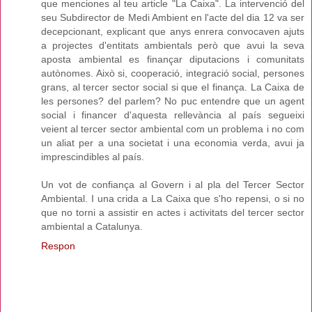
que menciones al teu article "La Caixa". La intervenció del
seu Subdirector de Medi Ambient en l'acte del dia 12 va ser
decepcionant, explicant que anys enrera convocaven ajuts
a projectes d'entitats ambientals però que avui la seva
aposta ambiental es finançar diputacions i comunitats
autònomes. Això si, cooperació, integració social, persones
grans, al tercer sector social si que el finança. La Caixa de
les persones? del parlem? No puc entendre que un agent
social i financer d'aquesta rellevància al país segueixi
veient al tercer sector ambiental com un problema i no com
un aliat per a una societat i una economia verda, avui ja
imprescindibles al país.
Un vot de confiança al Govern i al pla del Tercer Sector
Ambiental. I una crida a La Caixa que s'ho repensi, o si no
que no torni a assistir en actes i activitats del tercer sector
ambiental a Catalunya.
Respon