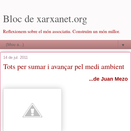
Bloc de xarxanet.org
Reflexionem sobre el món associatiu. Construïm un món millor.
▼
14 de jul. 2011
Tots per sumar i avançar pel medi ambient
...de Juan Mezo