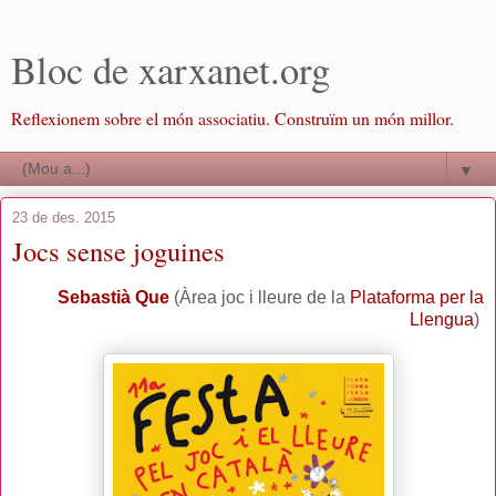
Bloc de xarxanet.org
Reflexionem sobre el món associatiu. Construïm un món millor.
▼
23 de des. 2015
Jocs sense joguines
Sebastià Que
(Àrea joc i lleure de la
Plataforma per la
Llengua
)