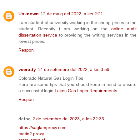
Unknown
12 de maig del 2022, a les 2:21
I am student of university working in the cheap prices to the
student. Recently i am working on the
online audit
dissertation service
to providing the writing services in the
lowest prices.
Respon
vcerotty
14 de setembre del 2022, a les 3:59
Colorado Natural Gas Login Tips
Here are some tips that you should keep in mind to ensure
a successful login:
Lakes Gas Login Requirements
Respon
defne
2 de setembre del 2023, a les 22:33
https://saglamproxy.com
metin2 proxy
proxy satın al