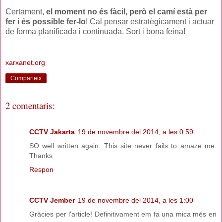
Certament,
el moment no és fàcil, però el camí està per
fer i és possible fer-lo
! Cal pensar estratègicament i actuar
de forma planificada i continuada. Sort i bona feina!
xarxanet.org
Comparteix
2 comentaris:
CCTV Jakarta
19 de novembre del 2014, a les 0:59
SO well written again. This site never fails to amaze me.
Thanks
Respon
CCTV Jember
19 de novembre del 2014, a les 1:00
Gràcies per l'article! Definitivament em fa una mica més en