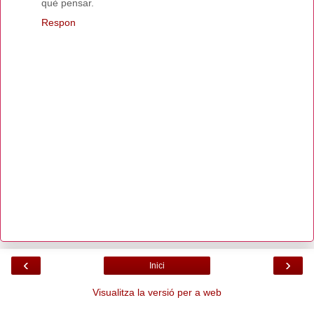
què pensar.
Respon
‹
›
Inici
Visualitza la versió per a web