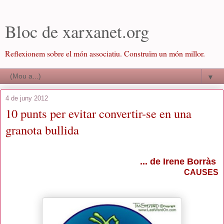
Bloc de xarxanet.org
Reflexionem sobre el món associatiu. Construïm un món millor.
▼
4 de juny 2012
10 punts per evitar convertir-se en una
granota bullida
... de Irene Borràs
CAUSES