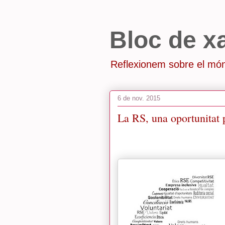
Bloc de x
Reflexionem sobre el món
6 de nov. 2015
La RS, una oportunitat p