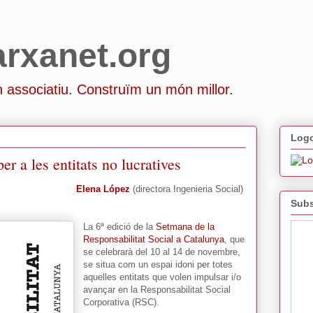
arxanet.org
 associatiu. Construïm un món millor.
Logo
er a les entitats no lucratives
Elena López
(directora Ingenieria Social)
Subs
La 6ª edició de la
Setmana de la
Responsabilitat Social a Catalunya
, que
se celebrarà del 10 al 14 de novembre,
se situa com un espai idoni per totes
aquelles entitats que volen impulsar i/o
avançar en la Responsabilitat Social
Corporativa (RSC).