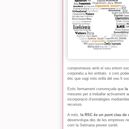
compromeses amb el seu entorn social
corporatiu a les entitats o com poden
ètic que vagi més enllà del seu fi soc
Estic fermament convençuda que
la
mesures per a treballar activament a
incorporació d’estratègies mediambie
recursos.
A més,
la RSC és un punt clau de
desenvolupa des de les empreses nece
com la Setmana prenen sentit.