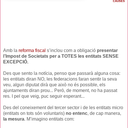
CAUSES
Amb la
reforma fiscal
s’inclou com a obligació
presentar
l’Impost de Societats per a TOTES les entitats SENSE
EXCEPCIÓ.
Des que sento la notícia, penso que passarà alguna cosa:
les entitats diran NO, les federacions faran sentir la seva
veu, algun diputat dirà que això no és possible, els
ajuntaments diran prou... Però, de moment, no ha passat
res. I pel que veig, puc seguir esperant...
Des del coneixement del tercer sector i de les entitats micro
(entitats on tots són voluntaris)
no entenc
, de cap manera,
la mesura
. M’imagino entitats com: