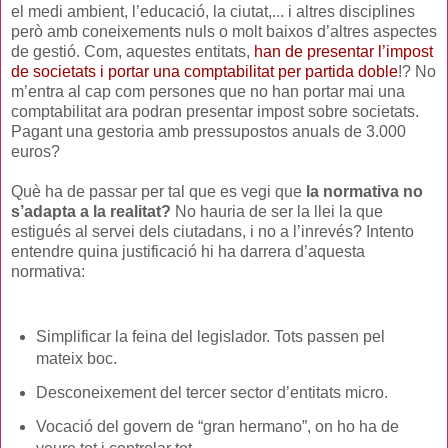
el medi ambient, l’educació, la ciutat,... i altres disciplines
però amb coneixements nuls o molt baixos d’altres aspectes
de gestió. Com, aquestes entitats,
han de presentar l’impost
de societats i portar una comptabilitat per partida doble
!? No
m’entra al cap com persones que no han portar mai una
comptabilitat ara podran presentar impost sobre societats.
Pagant una gestoria amb pressupostos anuals de 3.000
euros?
Què ha de passar per tal que es vegi que
la normativa no
s’adapta a la realitat?
No hauria de ser la llei la que
estigués al servei dels ciutadans, i no a l’inrevés? Intento
entendre quina justificació hi ha darrera d’aquesta
normativa:
Simplificar la feina del legislador. Tots passen pel
mateix boc.
Desconeixement del tercer sector d’entitats micro.
Vocació del govern de “gran hermano”, on ho ha de