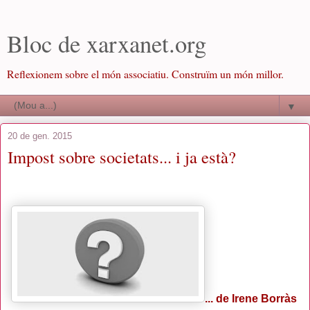
Bloc de xarxanet.org
Reflexionem sobre el món associatiu. Construïm un món millor.
▼
20 de gen. 2015
Impost sobre societats... i ja està?
... de Irene Borràs