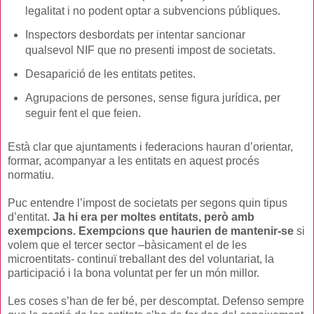
legalitat i no podent optar a subvencions públiques.
Inspectors desbordats per intentar sancionar
qualsevol NIF que no presenti impost de societats.
Desaparició de les entitats petites.
Agrupacions de persones, sense figura jurídica, per
seguir fent el que feien.
Està clar que ajuntaments i federacions hauran d’orientar,
formar, acompanyar a les entitats en aquest procés
normatiu.
Puc entendre l’impost de societats per segons quin tipus
d’entitat.
Ja hi era per moltes entitats, però amb
exempcions. Exempcions que haurien de mantenir-se
si
volem que el tercer sector –bàsicament el de les
microentitats- continuï treballant des del voluntariat, la
participació i la bona voluntat per fer un món millor.
Les coses s’han de fer bé, per descomptat. Defenso sempre