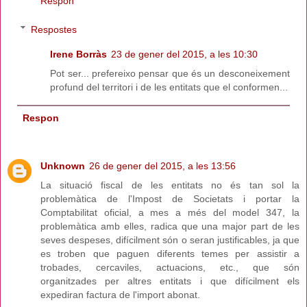
Respon
Respostes
Irene Borràs
23 de gener del 2015, a les 10:30
Pot ser... prefereixo pensar que és un desconeixement
profund del territori i de les entitats que el conformen...
Respon
Unknown
26 de gener del 2015, a les 13:56
La situació fiscal de les entitats no és tan sol la
problemàtica de l'Impost de Societats i portar la
Comptabilitat oficial, a mes a més del model 347, la
problemàtica amb elles, radica que una major part de les
seves despeses, difícilment són o seran justificables, ja que
es troben que paguen diferents temes per assistir a
trobades, cercaviles, actuacions, etc., que són
organitzades per altres entitats i que difícilment els
expediran factura de l'import abonat.