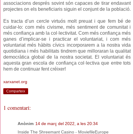
associacions després sovint són capaces de tirar endavant
projectes on els beneficiaris siguin el conjunt de la població.
Es tracta d’un cercle virtuós molt preuat i que fem bé de
cuidar-lo: com més civisme, més sentiment de comunitat i
més confiança amb la col·lectivitat. Com més confiança més
ganes d’implicar-se i practicar el voluntariat, i com més
voluntariat més hàbits cívics incorporarem a la nostra vida
quotidiana i més habilitats tindrem que milloraran la qualitat
democràtica global de la nostra societat. El voluntariat és
aquesta gran escola de confiança col·lectiva que entre tots
hem de continuar fent créixer!
xarxanet.org
Comparteix
1 comentari:
Anònim
14 de març del 2022, a les 20:34
Inside The Shreemant Casino - MoviefileEurope