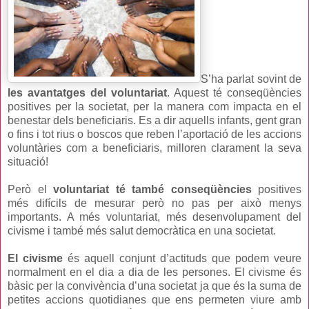
S’ha parlat sovint de
les avantatges del voluntariat
. Aquest té conseqüències
positives per la societat, per la manera com impacta en el
benestar dels beneficiaris. Es a dir aquells infants, gent gran
o fins i tot rius o boscos que reben l’aportació de les accions
voluntàries com a beneficiaris, milloren clarament la seva
situació!
Però el
voluntariat
té també conseqüències
positives
més difícils de mesurar però no pas per això menys
importants. A més voluntariat, més desenvolupament del
civisme i també més salut democràtica en una societat.
El civisme
és aquell conjunt d’actituds que podem veure
normalment en el dia a dia de les persones. El civisme és
bàsic per la convivència d’una societat ja que és la suma de
petites accions quotidianes que ens permeten viure amb