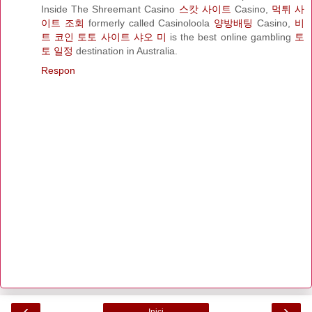
Inside The Shreemant Casino
스캇 사이트
Casino,
먹튀 사
이트 조회
formerly called Casinoloola
양방배팅
Casino,
비
트 코인 토토 사이트 샤오 미
is the best online gambling
토
토 일정
destination in Australia.
Respon
‹
›