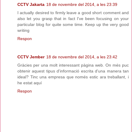
CCTV Jakarta
18 de novembre del 2014, a les 23:39
I actually desired to firmly leave a good short comment and
also let you grasp that in fact I've been focusing on your
particular blog for quite some time. Keep up the very good
writing
Respon
CCTV Jember
18 de novembre del 2014, a les 23:42
Gràcies per una molt interessant pàgina web. On més puc
obtenir aquest tipus d'informació escrita d'una manera tan
ideal? Tinc una empresa que només estic ara treballant, i
he estat aquí
Respon