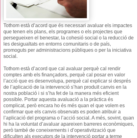
Tothom està d’acord que és necessari avaluar els impactes
que tenen els plans, els programes o els projectes que
persegueixen el benestar, la cohesió social o la reducció de
les desigualtats en entorns comunitaris o de país,
promoguts per administracions públiques o per la iniciativa
social.
Tothom està d’acord que cal avaluar perquè cal rendir
comptes amb els finançadors, perquè cal posar en valor
l’acció que es desenvolupa, perquè cal explicar si després
de l’aplicació de la intervenció s’han produït canvis en la
nostra població i si s’ha fet de la manera més eficient
possible. Portar aquesta avaluació a la pràctica és
complicat, però encara ho és més quan el que volem es
confirmar que els canvis observats es poden atribuir a
l’aplicació del programa o l’acció social. A més, sovint, quan
hi ha la voluntat d’avaluar apareixen barreres econòmiques,
però també de coneixements i d’operativització que
dificulten als executors de la intervenció portar a terme