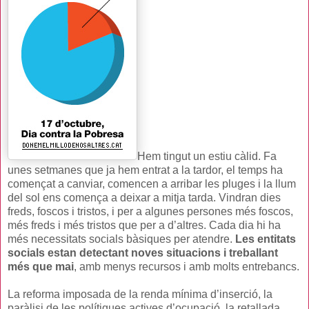
Hem tingut un estiu càlid. Fa
unes setmanes que ja hem entrat a la tardor, el temps ha
començat a canviar, comencen a arribar les pluges i la llum
del sol ens comença a deixar a mitja tarda. Vindran dies
freds, foscos i tristos, i per a algunes persones més foscos,
més freds i més tristos que per a d’altres. Cada dia hi ha
més necessitats socials bàsiques per atendre.
Les entitats
socials estan detectant noves situacions i treballant
més que mai
, amb menys recursos i amb molts entrebancs.
La reforma imposada de la renda mínima d’inserció, la
paràlisi de les polítiques actives d’ocupació, la retallada