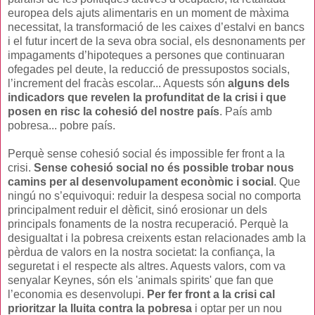
europea dels ajuts alimentaris en un moment de màxima
necessitat, la transformació de les caixes d’estalvi en bancs
i el futur incert de la seva obra social, els desnonaments per
impagaments d’hipoteques a persones que continuaran
ofegades pel deute, la reducció de pressupostos socials,
l’increment del fracàs escolar... Aquests són
alguns dels
indicadors que revelen la profunditat de la crisi i que
posen en risc la cohesió del nostre país
. País amb
pobresa... pobre país.
Perquè sense cohesió social és impossible fer front a la
crisi.
Sense cohesió social no és possible trobar nous
camins per al desenvolupament econòmic i social
. Que
ningú no s’equivoqui: reduir la despesa social no comporta
principalment reduir el dèficit, sinó erosionar un dels
principals fonaments de la nostra recuperació. Perquè la
desigualtat i la pobresa creixents estan relacionades amb la
pèrdua de valors en la nostra societat: la confiança, la
seguretat i el respecte als altres. Aquests valors, com va
senyalar Keynes, són els 'animals spirits' que fan que
l’economia es desenvolupi.
Per fer front a la crisi cal
prioritzar la lluita contra la pobresa
i optar per un nou