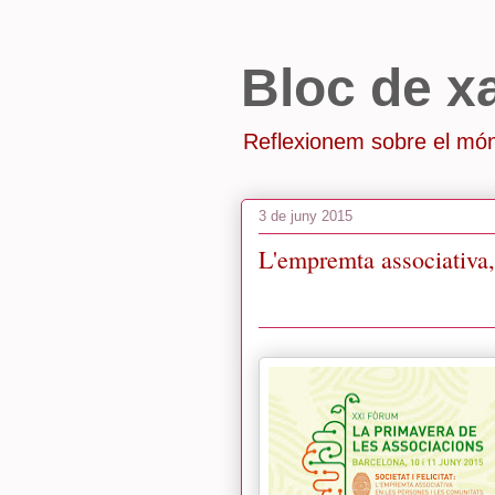
Bloc de x
Reflexionem sobre el món
3 de juny 2015
L'empremta associativa,